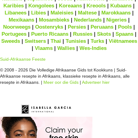
Karibies
|
Kongolees
|
Koreaans
|
Kreools
|
Kubaans
|
Libanees
|
Libies
|
Maleisies
|
Maltese
|
Marokkaans
|
Mexikaans
|
Mosambieks
|
Nederlands
|
Nigeries
|
Noorweegs
|
Oostenryks
|
Persies
|
Peruaans
|
Pools
|
Portugees
|
Puerto Ricaans
|
Russies
|
Skots
|
Spaans
|
Sweeds
|
Switsers
|
Thai
|
Tunisies
|
Turks
|
Viëtnamees
|
Vlaams
|
Wallies
|
Wes-Indies
Suid-Afrikaanse Feeste
© 2008 - 2026 Die Volledige Afrikaanse Gids tot Kookkuns | Suid-
Afrikaanse resepte in Afrikaans, klassieke resepte in Afrikaans, alle
resepte in Afrikaans. |
Meer oor die Gids
|
Adverteer hier