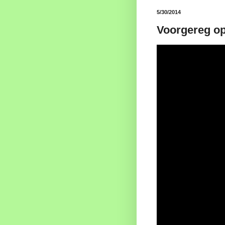
5/30/2014
Voorgereg op