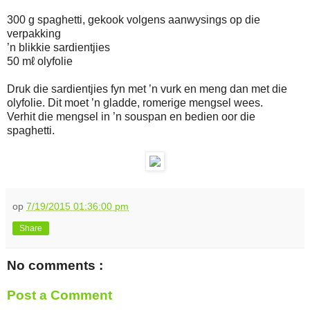
300 g spaghetti, gekook volgens aanwysings op die
verpakking
’n blikkie sardientjies
50 mℓ olyfolie
Druk die sardientjies fyn met ’n vurk en meng dan met die
olyfolie. Dit moet ’n gladde, romerige mengsel wees.
Verhit die mengsel in ’n souspan en bedien oor die
spaghetti.
op
7/19/2015 01:36:00 pm
Share
No comments :
Post a Comment