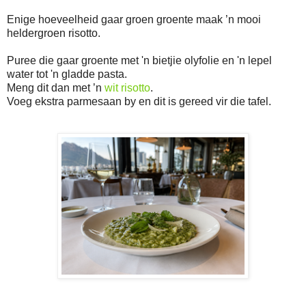
Enige hoeveelheid gaar groen groente maak ’n mooi
heldergroen risotto.
Puree die gaar groente met 'n bietjie olyfolie en 'n lepel
water tot 'n gladde pasta.
Meng dit dan met ’n
wit risotto
.
Voeg ekstra parmesaan by en dit is gereed vir die tafel.