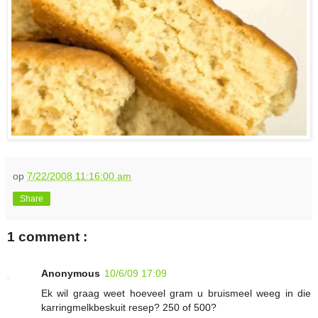
op
7/22/2008 11:16:00 am
Share
1 comment :
Anonymous
10/6/09 17:09
Ek wil graag weet hoeveel gram u bruismeel weeg in die
karringmelkbeskuit resep? 250 of 500?