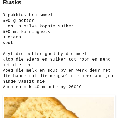
Rusks
3 pakkies bruismeel
500 g botter
1 en 'n halwe koppie suiker
500 ml karringmelk
3 eiers
sout
Vryf die botter goed by die meel.
Klop die eiers en suiker tot room en meng
met die meel.
Voeg die melk en sout by en werk deur met
die hande tot die mengsel nie meer aan jou
hande vassit nie.
Vorm en bak 40 minute by 200°C.