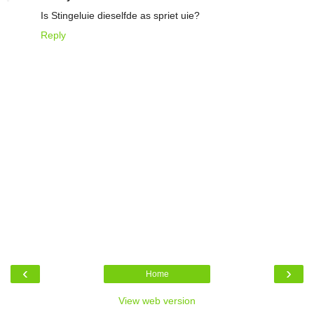
Is Stingeluie dieselfde as spriet uie?
Reply
‹
›
Home
View web version