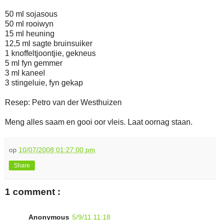
50 ml sojasous
50 ml rooiwyn
15 ml heuning
12,5 ml sagte bruinsuiker
1 knoffeltjoontjie, gekneus
5 ml fyn gemmer
3 ml kaneel
3 stingeluie, fyn gekap
Resep: Petro van der Westhuizen
Meng alles saam en gooi oor vleis. Laat oornag staan.
op
10/07/2008 01:27:00 pm
Share
1 comment :
Anonymous
5/9/11 11:18