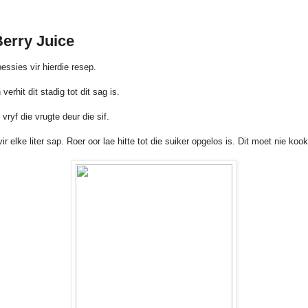
Berry Juice
essies vir hierdie resep.
erhit dit stadig tot dit sag is.
 vryf die vrugte deur die sif.
r elke liter sap. Roer oor lae hitte tot die suiker opgelos is. Dit moet nie kook