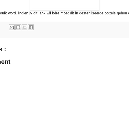
uik word. Indien jy dit lank wil bêre moet dit in gesteriliseerde bottels gehou 
 :
ent