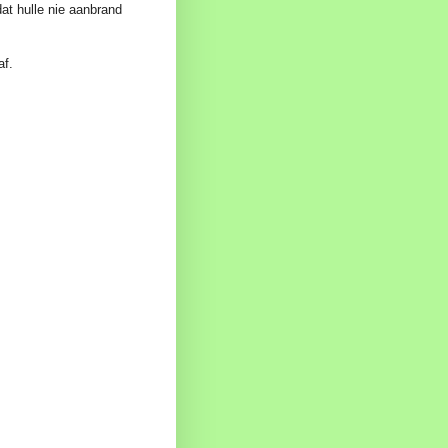
dat hulle nie aanbrand
af.