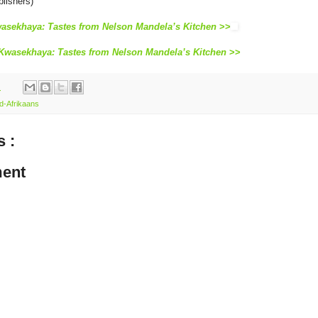
blishers)
asekhaya: Tastes from Nelson Mandela’s Kitchen
>>
Kwasekhaya: Tastes from Nelson Mandela’s Kitchen
>>
m
d-Afrikaans
 :
ent