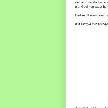
verdamp sal die botter 
nie. Gooi nog water by i
Bedien dit warm saam
(Uit
Ukutya kwasekhay