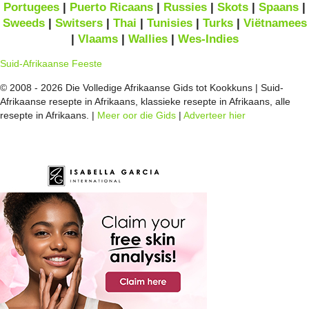
Portugees
|
Puerto Ricaans
|
Russies
|
Skots
|
Spaans
|
Sweeds
|
Switsers
|
Thai
|
Tunisies
|
Turks
|
Viëtnamees
|
Vlaams
|
Wallies
|
Wes-Indies
Suid-Afrikaanse Feeste
© 2008 - 2026 Die Volledige Afrikaanse Gids tot Kookkuns | Suid-
Afrikaanse resepte in Afrikaans, klassieke resepte in Afrikaans, alle
resepte in Afrikaans. |
Meer oor die Gids
|
Adverteer hier