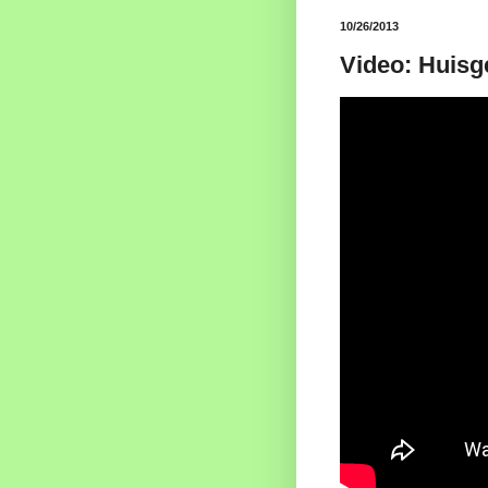
10/26/2013
Video: Huisg