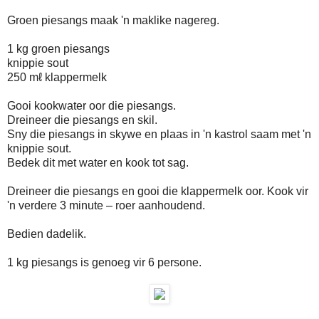
Groen piesangs maak 'n maklike nagereg.
1 kg groen piesangs
knippie sout
250 mℓ klappermelk
Gooi kookwater oor die piesangs.
Dreineer die piesangs en skil.
Sny die piesangs in skywe en plaas in 'n kastrol saam met 'n
knippie sout.
Bedek dit met water en kook tot sag.
Dreineer die piesangs en gooi die klappermelk oor. Kook vir
'n verdere 3 minute – roer aanhoudend.
Bedien dadelik.
1 kg piesangs is genoeg vir 6 persone.