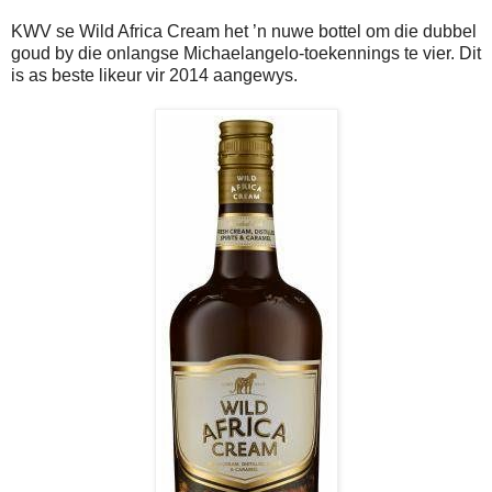
KWV se Wild Africa Cream het ’n nuwe bottel om die dubbel
goud by die onlangse Michaelangelo-toekennings te vier. Dit
is as beste likeur vir 2014 aangewys.