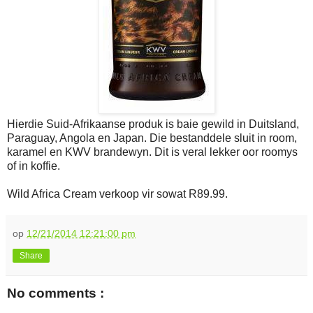
Hierdie Suid-Afrikaanse produk is baie gewild in Duitsland,
Paraguay, Angola en Japan. Die bestanddele sluit in room,
karamel en KWV brandewyn. Dit is veral lekker oor roomys
of in koffie.
Wild Africa Cream verkoop vir sowat R89.99.
op
12/21/2014 12:21:00 pm
Share
No comments :