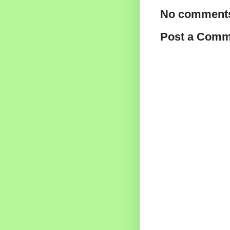
No comments
Post a Comm