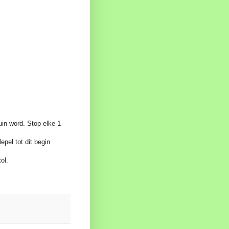
uin word. Stop elke 1
epel tot dit begin
ol.