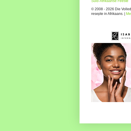
Suid-Afrikaanse Feeste
© 2008 - 2026 Die Volledi
resepte in Afrikaans. |
Me