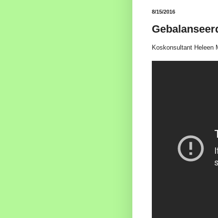
8/15/2016
Gebalanseerd
Koskonsultant Heleen M