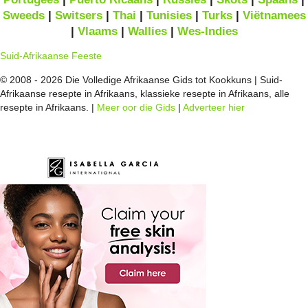
Sweeds
|
Switsers
|
Thai
|
Tunisies
|
Turks
|
Viëtnamees
|
Vlaams
|
Wallies
|
Wes-Indies
Suid-Afrikaanse Feeste
© 2008 - 2026 Die Volledige Afrikaanse Gids tot Kookkuns | Suid-
Afrikaanse resepte in Afrikaans, klassieke resepte in Afrikaans, alle
resepte in Afrikaans. |
Meer oor die Gids
|
Adverteer hier