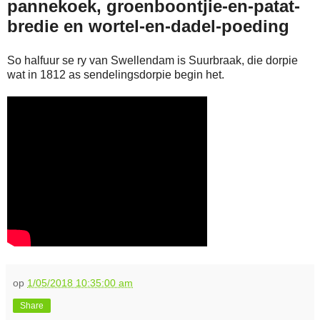
pannekoek, groenboontjie-en-patat-
bredie en wortel-en-dadel-poeding
So halfuur se ry van Swellendam is Suurbraak, die dorpie
wat in 1812 as sendelingsdorpie begin het.
op
1/05/2018 10:35:00 am
Share