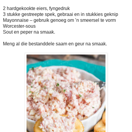
2 hardgekookte eiers, fyngedruk
3 stukke gestreepte spek, gebraai en in stukkies geknip
Mayonnaise – gebruik genoeg om ’n smeersel te vorm
Worcester-sous
Sout en peper na smaak.
Meng al die bestanddele saam en geur na smaak.