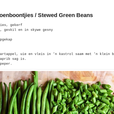
oenboontjies / Stewed Green Beans
ies, gekerf
, geskil en in skywe gesny
pgekap
artappel, uie en vleis in ’n kastrol saam met ’n klein b
aprib sag is.
peper.