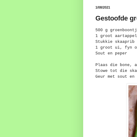
1/08/2021
Gestoofde gr
500 g groenboontj
1 groot aartappel
Stukkie skaaprib
1 groot ui, fyn o
Sout en peper
Plaas die bone, a
Stowe tot die ska
Geur met sout en 