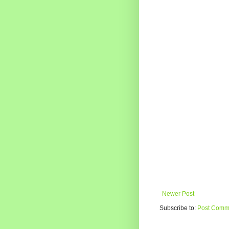
Newer Post
Subscribe to:
Post Comme