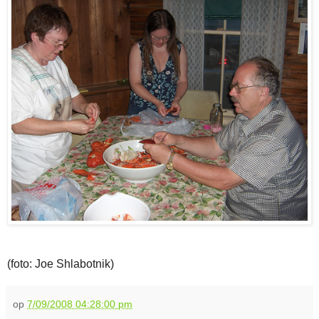
(foto: Joe Shlabotnik)
op
7/09/2008 04:28:00 pm