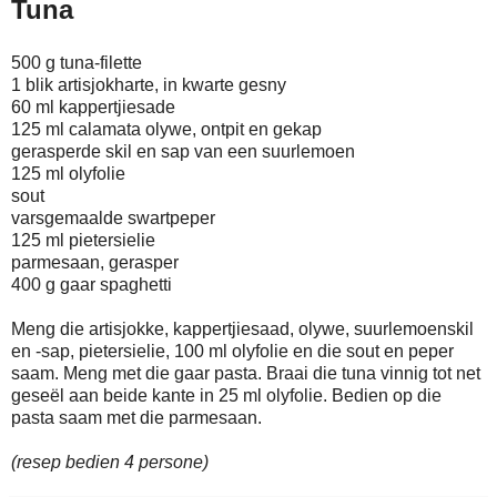
Tuna
500 g tuna-filette
1 blik artisjokharte, in kwarte gesny
60 ml kappertjiesade
125 ml calamata olywe, ontpit en gekap
gerasperde skil en sap van een suurlemoen
125 ml olyfolie
sout
varsgemaalde swartpeper
125 ml pietersielie
parmesaan, gerasper
400 g gaar spaghetti
Meng die artisjokke, kappertjiesaad, olywe, suurlemoenskil
en -sap, pietersielie, 100 ml olyfolie en die sout en peper
saam. Meng met die gaar pasta. Braai die tuna vinnig tot net
geseël aan beide kante in 25 ml olyfolie. Bedien op die
pasta saam met die parmesaan.
(resep bedien 4 persone)