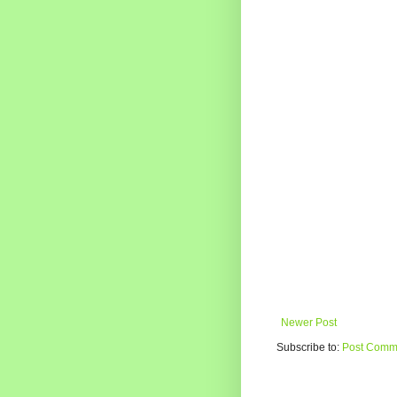
Newer Post
Subscribe to:
Post Comme