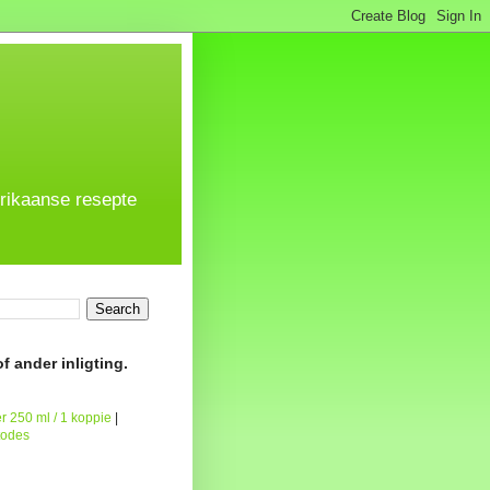
frikaanse resepte
f ander inligting.
r 250 ml / 1 koppie
|
todes