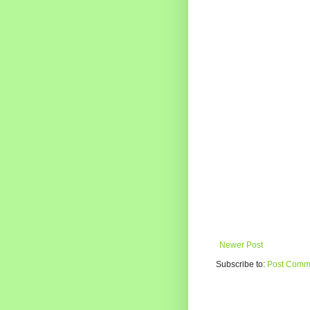
Newer Post
Subscribe to:
Post Comme