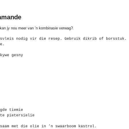
lamande
 kan jy nou meer van ’n kombinasie verwag?
svleis nodig vir die resep. Gebruik dikrib of borsstuk. 
e.
kywe gesny
gde tiemie
te pietersielie
saam met die olie in ’n swaarboom kastrol.