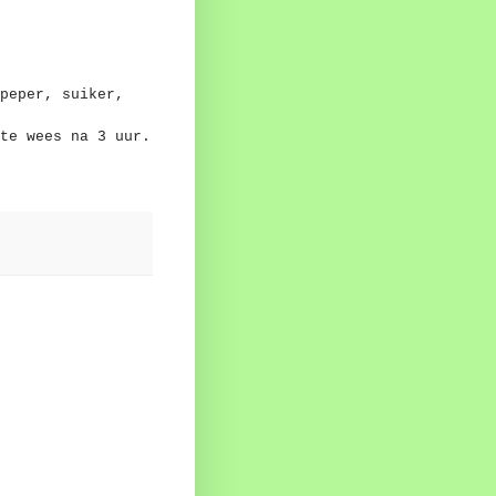
peper, suiker,
te wees na 3 uur.