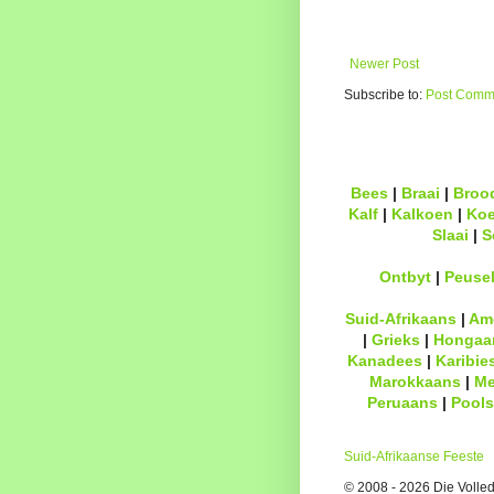
Newer Post
Subscribe to:
Post Comme
Bees
|
Braai
|
Broo
Kalf
|
Kalkoen
|
Ko
Slaai
|
S
Ontbyt
|
Peuse
Suid-Afrikaans
|
Am
|
Grieks
|
Hongaa
Kanadees
|
Karibie
Marokkaans
|
Me
Peruaans
|
Pools
Suid-Afrikaanse Feeste
© 2008 - 2026 Die Volledi