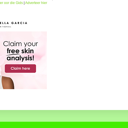
er oor die Gids
|
Adverteer hier