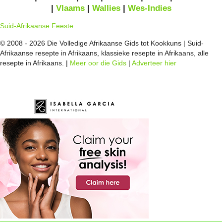
|
Vlaams
|
Wallies
|
Wes-Indies
Suid-Afrikaanse Feeste
© 2008 - 2026 Die Volledige Afrikaanse Gids tot Kookkuns | Suid-
Afrikaanse resepte in Afrikaans, klassieke resepte in Afrikaans, alle
resepte in Afrikaans. |
Meer oor die Gids
|
Adverteer hier