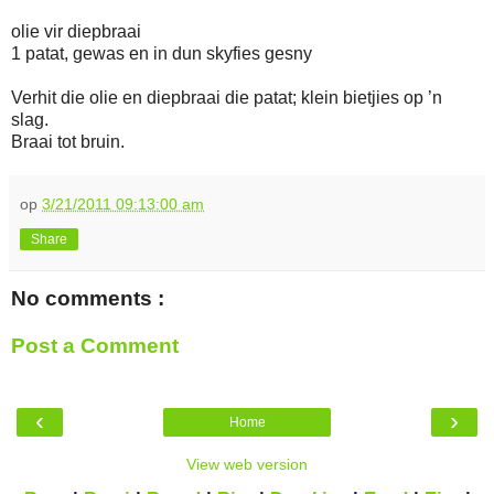
olie vir diepbraai
1 patat, gewas en in dun skyfies gesny
Verhit die olie en diepbraai die patat; klein bietjies op ’n
slag.
Braai tot bruin.
op
3/21/2011 09:13:00 am
Share
No comments :
Post a Comment
‹
›
Home
View web version