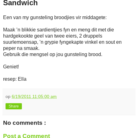
Sandwich
Een van my gunsteling broodjies vir middagete:
Maak ’n blikkie sardientjies fyn en meng dit met die
hardgekookte geel van twee eiers, 2 druppels
suurlemoensap, ’n grypie fyngekapte vinkel en sout en
peper na smaak.
Gebruik die mengsel op jou gunsteling brood.
Geniet!
resep: Ella
op
6/19/2011 11:05:00 am
Share
No comments :
Post a Comment