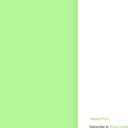
Newer Post
Subscribe to:
Post Comme