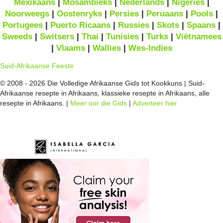
Mexikaans
|
Mosambieks
|
Nederlands
|
Nigeries
|
Noorweegs
|
Oostenryks
|
Persies
|
Peruaans
|
Pools
|
Portugees
|
Puerto Ricaans
|
Russies
|
Skots
|
Spaans
|
Sweeds
|
Switsers
|
Thai
|
Tunisies
|
Turks
|
Viëtnamees
|
Vlaams
|
Wallies
|
Wes-Indies
Suid-Afrikaanse Feeste
© 2008 - 2026 Die Volledige Afrikaanse Gids tot Kookkuns | Suid-
Afrikaanse resepte in Afrikaans, klassieke resepte in Afrikaans, alle
resepte in Afrikaans. |
Meer oor die Gids
|
Adverteer hier