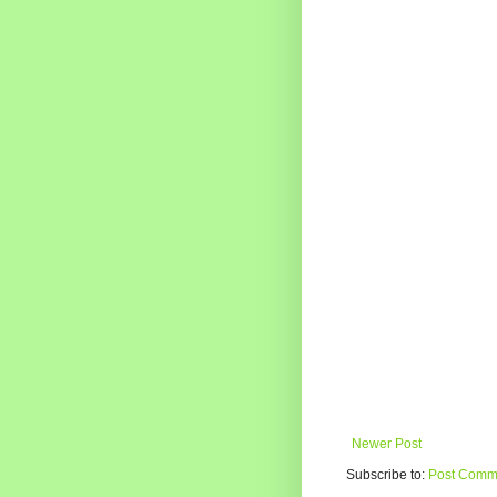
Newer Post
Subscribe to:
Post Comme