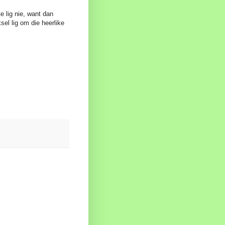
te lig nie, want dan
ksel lig om die heerlike