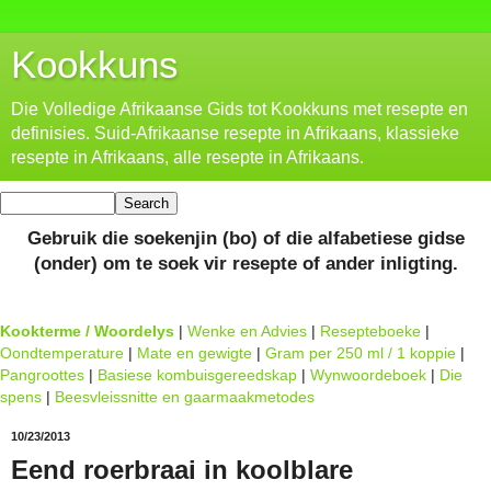
Kookkuns
Die Volledige Afrikaanse Gids tot Kookkuns met resepte en
definisies. Suid-Afrikaanse resepte in Afrikaans, klassieke
resepte in Afrikaans, alle resepte in Afrikaans.
Gebruik die soekenjin (bo) of die alfabetiese gidse
(onder) om te soek vir resepte of ander inligting.
Kookterme / Woordelys
|
Wenke en Advies
|
Resepteboeke
|
Oondtemperature
|
Mate en gewigte
|
Gram per 250 ml / 1 koppie
|
Pangroottes
|
Basiese kombuisgereedskap
|
Wynwoordeboek
|
Die
spens
|
Beesvleissnitte en gaarmaakmetodes
10/23/2013
Eend roerbraai in koolblare