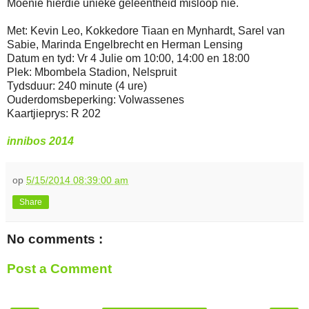
Moenie hierdie unieke geleentheid misloop nie.
Met: Kevin Leo, Kokkedore Tiaan en Mynhardt, Sarel van
Sabie, Marinda Engelbrecht en Herman Lensing
Datum en tyd: Vr 4 Julie om 10:00, 14:00 en 18:00
Plek: Mbombela Stadion, Nelspruit
Tydsduur: 240 minute (4 ure)
Ouderdomsbeperking: Volwassenes
Kaartjieprys: R 202
innibos 2014
op
5/15/2014 08:39:00 am
Share
No comments :
Post a Comment