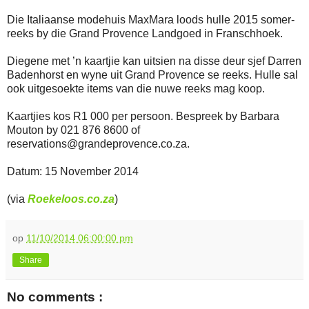
Die Italiaanse modehuis MaxMara loods hulle 2015 somer-
reeks by die Grand Provence Landgoed in Franschhoek.
Diegene met ’n kaartjie kan uitsien na disse deur sjef Darren
Badenhorst en wyne uit Grand Provence se reeks. Hulle sal
ook uitgesoekte items van die nuwe reeks mag koop.
Kaartjies kos R1 000 per persoon. Bespreek by Barbara
Mouton by 021 876 8600 of
reservations@grandeprovence.co.za.
Datum: 15 November 2014
(via
Roekeloos.co.za
)
op
11/10/2014 06:00:00 pm
Share
No comments :