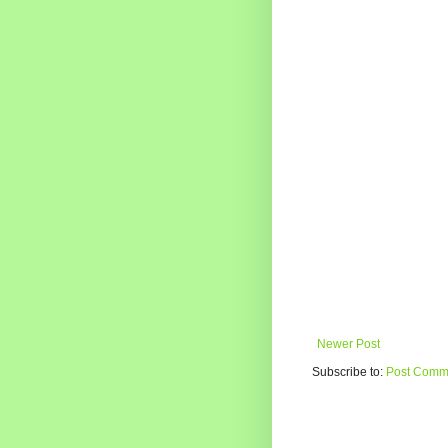
Newer Post
Subscribe to:
Post Comme