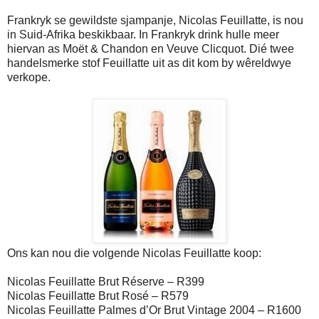
Frankryk se gewildste sjampanje, Nicolas Feuillatte, is nou
in Suid-Afrika beskikbaar. In Frankryk drink hulle meer
hiervan as Moët & Chandon en Veuve Clicquot. Dié twee
handelsmerke stof Feuillatte uit as dit kom by wêreldwye
verkope.
Ons kan nou die volgende Nicolas Feuillatte koop:
Nicolas Feuillatte Brut Réserve – R399
Nicolas Feuillatte Brut Rosé – R579
Nicolas Feuillatte Palmes d’Or Brut Vintage 2004 – R1600