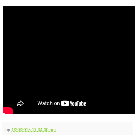
op
1/20/2015 11:34:00 am