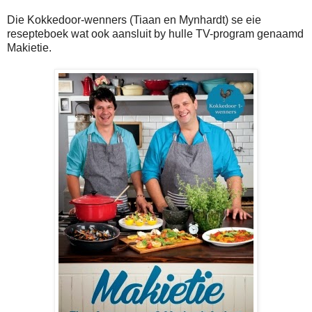
Die Kokkedoor-wenners (Tiaan en Mynhardt) se eie
resepteboek wat ook aansluit by hulle TV-program genaamd
Makietie.