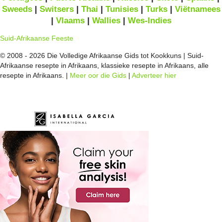
Sweeds
|
Switsers
|
Thai
|
Tunisies
|
Turks
|
Viëtnamees
|
Vlaams
|
Wallies
|
Wes-Indies
Suid-Afrikaanse Feeste
© 2008 - 2026 Die Volledige Afrikaanse Gids tot Kookkuns | Suid-
Afrikaanse resepte in Afrikaans, klassieke resepte in Afrikaans, alle
resepte in Afrikaans. |
Meer oor die Gids
|
Adverteer hier