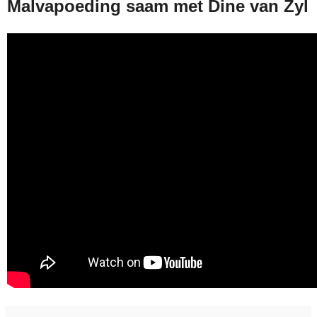
Malvapoeding saam met Dine van Zyl