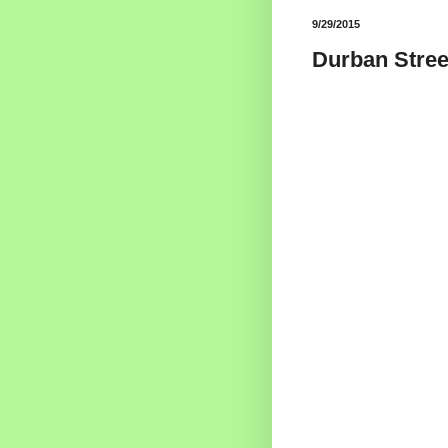
9/29/2015
Durban Stree