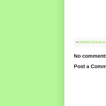
op
9/29/2015 05:50:00 p
No comments
Post a Comm