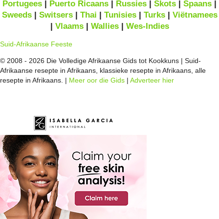
Portugees
|
Puerto Ricaans
|
Russies
|
Skots
|
Spaans
|
Sweeds
|
Switsers
|
Thai
|
Tunisies
|
Turks
|
Viëtnamees
|
Vlaams
|
Wallies
|
Wes-Indies
Suid-Afrikaanse Feeste
© 2008 - 2026 Die Volledige Afrikaanse Gids tot Kookkuns | Suid-
Afrikaanse resepte in Afrikaans, klassieke resepte in Afrikaans, alle
resepte in Afrikaans. |
Meer oor die Gids
|
Adverteer hier