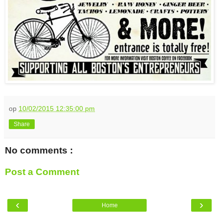
op
10/02/2015 12:35:00 pm
Share
No comments :
Post a Comment
‹
›
Home