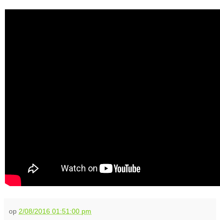
op
2/08/2016 01:51:00 pm