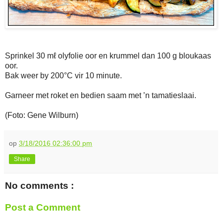
Sprinkel 30 mℓ olyfolie oor en krummel dan 100 g bloukaas
oor.
Bak weer by 200°C vir 10 minute.
Garneer met roket en bedien saam met ’n tamatieslaai.
(Foto: Gene Wilburn)
op
3/18/2016 02:36:00 pm
Share
No comments :
Post a Comment