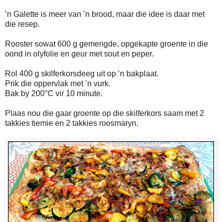
’n Galette is meer van ’n brood, maar die idee is daar met
die resep.
Rooster sowat 600 g gemengde, opgekapte groente in die
oond in olyfolie en geur met sout en peper.
Rol 400 g skilferkorsdeeg uit op ’n bakplaat.
Prik die oppervlak met ’n vurk.
Bak by 200°C vir 10 minute.
Plaas nou die gaar groente op die skilferkors saam met 2
takkies tiemie en 2 takkies roosmaryn.