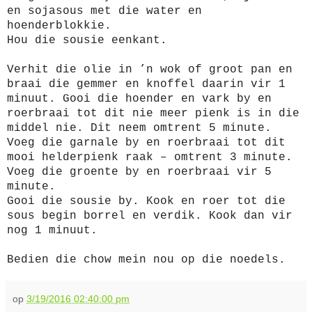
en sojasous met die water en
hoenderblokkie.
Hou die sousie eenkant.
Verhit die olie in ’n wok of groot pan en
braai die gemmer en knoffel daarin vir 1
minuut. Gooi die hoender en vark by en
roerbraai tot dit nie meer pienk is in die
middel nie. Dit neem omtrent 5 minute.
Voeg die garnale by en roerbraai tot dit
mooi helderpienk raak – omtrent 3 minute.
Voeg die groente by en roerbraai vir 5
minute.
Gooi die sousie by. Kook en roer tot die
sous begin borrel en verdik. Kook dan vir
nog 1 minuut.
Bedien die chow mein nou op die noedels.
op
3/19/2016 02:40:00 pm