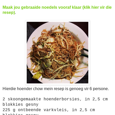
Maak jou gebraaide noedels vooraf klaar (klik hier vir die
resep)
.
Hierdie hoender chow mein resep is genoeg vir 6 persone.
2 skoongemaakte hoenderborsies, in 2,5 cm
blokkies gesny
225 g ontbeende varkvleis, in 2,5 cm