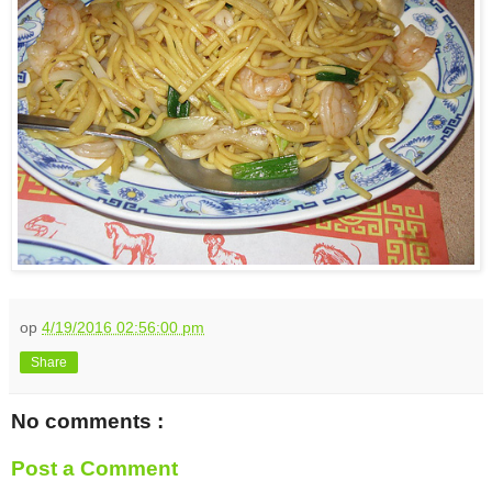
op
4/19/2016 02:56:00 pm
Share
No comments :
Post a Comment