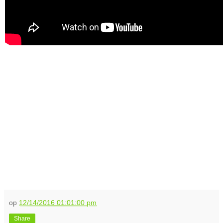
op
12/14/2016 01:01:00 pm
Share