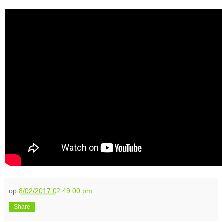
op
8/02/2017 02:49:00 pm
Share