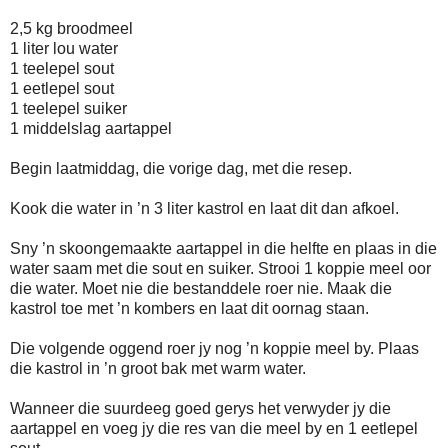
2,5 kg broodmeel
1 liter lou water
1 teelepel sout
1 eetlepel sout
1 teelepel suiker
1 middelslag aartappel
Begin laatmiddag, die vorige dag, met die resep.
Kook die water in ’n 3 liter kastrol en laat dit dan afkoel.
Sny ’n skoongemaakte aartappel in die helfte en plaas in die
water saam met die sout en suiker. Strooi 1 koppie meel oor
die water. Moet nie die bestanddele roer nie. Maak die
kastrol toe met ’n kombers en laat dit oornag staan.
Die volgende oggend roer jy nog ’n koppie meel by. Plaas
die kastrol in ’n groot bak met warm water.
Wanneer die suurdeeg goed gerys het verwyder jy die
aartappel en voeg jy die res van die meel by en 1 eetlepel