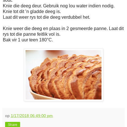
sout.
Knie die deeg deur. Gebruik nog lou water indien nodig.
Knie tot dit ’n gladde deeg is.
Laat dit weer rys tot die deeg verdubbel het.
Knie weer die deeg en plaas in 2 gesmeerde panne. Laat dit
rys tot die panne feitlik vol is.
Bak vir 1 uur teen 180°C.
op
1/17/2018 06:49:00 pm
Share