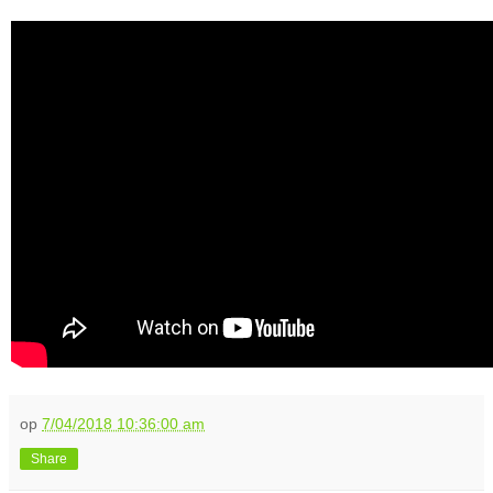
op
7/04/2018 10:36:00 am
Share