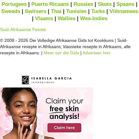
Portugees
|
Puerto Ricaans
|
Russies
|
Skots
|
Spaans
|
Sweeds
|
Switsers
|
Thai
|
Tunisies
|
Turks
|
Viëtnamees
|
Vlaams
|
Wallies
|
Wes-Indies
Suid-Afrikaanse Feeste
© 2008 - 2026 Die Volledige Afrikaanse Gids tot Kookkuns | Suid-
Afrikaanse resepte in Afrikaans, klassieke resepte in Afrikaans, alle
resepte in Afrikaans. |
Meer oor die Gids
|
Adverteer hier