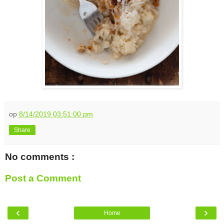
op
8/14/2019 03:51:00 pm
Share
No comments :
Post a Comment
‹
›
Home