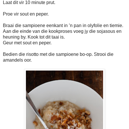
Laat dit vir 10 minute prut.
Proe vir sout en peper.
Braai die sampioene eenkant in ’n pan in olyfolie en tiemie.
Aan die einde van die kookproses voeg jy die sojasous en
heuning by. Kook tot dit taai is.
Geur met sout en peper.
Bedien die risotto met die sampioene bo-op. Strooi die
amandels oor.