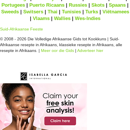
Portugees
|
Puerto Ricaans
|
Russies
|
Skots
|
Spaans
|
Sweeds
|
Switsers
|
Thai
|
Tunisies
|
Turks
|
Viëtnamees
|
Vlaams
|
Wallies
|
Wes-Indies
Suid-Afrikaanse Feeste
© 2008 - 2026 Die Volledige Afrikaanse Gids tot Kookkuns | Suid-
Afrikaanse resepte in Afrikaans, klassieke resepte in Afrikaans, alle
resepte in Afrikaans. |
Meer oor die Gids
|
Adverteer hier