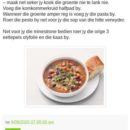
– maak net seker jy kook die groente nie te lank nie.
Voeg die komkommerkruid halfpad by.
Wanneer die groente amper reg is voeg jy die pasta by.
Roer die pesto by net voor jy die sop van die hitte verwyder.
Net voor jy die minestrone bedien roer jy die orige 3
eetlepels olyfolie en die kaas by.
op
9/09/2020 07:00:00 am